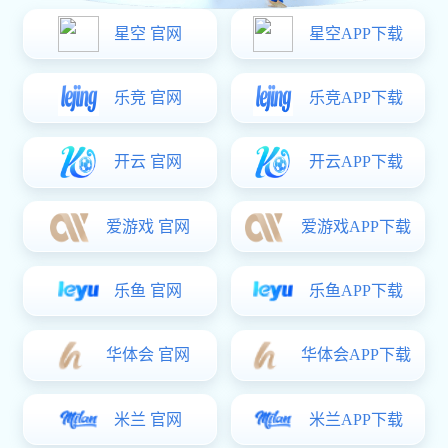
中超精彩对决巴萨狂胜拜仁
引发全场热烈反响赛后点评
解析
2025-11-24
1
分享
本文将围绕“中超精彩对决 巴萨狂胜拜仁引发全场热烈反响
赛后点评解析”这一主题展开深入探讨。首先，我们将回顾这
场比赛的精彩瞬间以及各方反应，分析巴萨与拜仁之间的对
抗如何体现出两队的实力差异与战术安排。其次，我们会从
球员表现、战术布局、赛后评论和未来展望四个方面进行详
细阐述。在球员表现中，将聚焦于关键球员的发挥及其对比