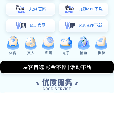
个方面详细阐述这一不可思议的结果，以及它对两支球队未
来走向的潜在影响。
1、比赛过程回顾
比赛一开始，莱比锡便展现出了良好的状态，他们牢牢掌控
着场上的节奏。开局不久，莱比锡就通过快速反击制造威
胁，让皇马后防线频频告急。第一粒进球是在第23分钟，由
于皇马防线失误，莱比锡前锋抓住机会轻松破门，将比分改
写为1-0。
此后，尽管皇马试图通过调整阵型加强进攻，但他们始终无
法打破莱比锡严密的防守。随着比赛时间推移，莱比锡逐渐
找到了更多的进攻机会，并在第67分钟再度得手，将领先优
势扩大到2-0。这一进球彻底打击了皇马球员的士气。
最后阶段，皇马虽拼尽全力寻求扳平，却屡屡被莱比锡的高
效反击所遏制。在伤停补时阶段，莱比锡再次发起猛攻，通
过一次精彩配合打入第三粒进球，全场观众为之沸腾。而这