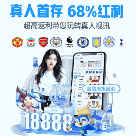
新闻视角
首页
新闻视角