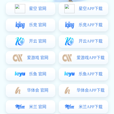
西甲惊天冷门莱比锡3-0战胜
皇马全场沸腾绝杀时刻令人
难忘
2026-03-21
1
分享
在本场西甲联赛中，德国莱比锡队以令人瞩目的3-0战胜了西
班牙豪门皇家马德里，创造了本赛季的一大冷门。这场比赛
不仅让球迷们感到惊讶，更是在最后时刻的绝杀进球上演了
一幕幕令人难忘的精彩瞬间。全场沸腾的气氛、激烈的对抗
以及关键时刻的决策都为这场比赛增添了不少戏剧性。接下
来，我们将从比赛过程、球队表现、技术分析和球迷反应四