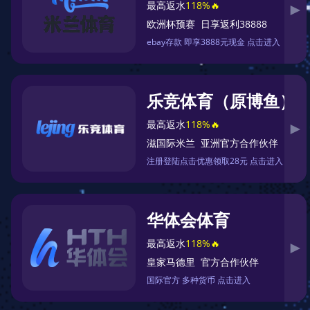
德甲精彩对决莱比锡大
引爆全场激情
2025-11-11
1
在德甲联赛的一场精彩对决中，莱比锡红牛以令人
守韧性。这场比赛不仅仅是一场胜利，更是一次足
的神扑瞬间和十大精彩进球更是点燃了全场的激情
从比赛过程、球队表现、关键时刻以及球迷反应四
情与悬念的对决。
1、比赛过程回顾
本场比赛在莱比锡主场举行，两队在开局阶段都显