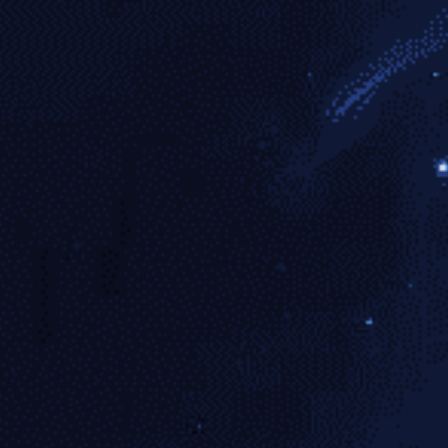
追协助防守，为球队贡献了不少力量。而相比之下
的对手相比略显吃力。
3、关键时刻解析
这场比赛中的几个关键时刻成为决定胜负的重要因素
借一次快速反击成功打开局面。而此后的第二个进
的压迫感使得尤文难以恢复状态，从而无法有效组
此外，在第60分钟和第75分钟两个重要时间节点
进球几乎奠定了整个比赛的胜
一竞技登录入口
局，
些瞬间也充分体现出团队合作的重要性，每一个环
当然，不容忽视的是门将的神扑也是决定性因素之
效阻止了尤文可能扳平或缩小差距的机会。这种超
针，让他们愈加坚定自己的战斗意志。
4、球迷热情反响
整场赛事吸引了大量热情洋溢的观众到现场助威，
打入的时候，全体观众纷纷站起身来，用热烈掌声