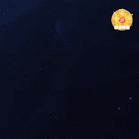
2026-03-21
英超激战国米逆转里昂4-3战
术分析揭示胜利背后的秘密
2026-03-20
热刺逆转尤文图斯夺国王杯冠
军全场沸腾瞬间回顾与分析
2026-03-20
欧联杯精彩对决皇马3-0波尔
图帽子戏法引爆全场战术分析
2026-03-20
欧联杯精彩对决多特蒙德逆转
波尔图五球狂胜引爆全场激情
2026-03-20