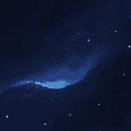
不懈支持，这样浓厚又温暖的人际氛围为比赛增添
与此同时，对于那些不能亲临现场观看的人来说，
天。不少网友纷纷发布精彩集锦视频，以便让更多
德甲最具观赏价值的一役，其激烈程度令许多人铭
总而言之，这一夜不仅属于赢者，更属于所有热爱
赛况的人，他们共同见证了一段美好的足球记忆。
类似赛事成功举办的重要基石。
总结：
综上所述，本轮德甲联赛中的精彩对决展示出了顶
完美结合的重要性。从技术层面来看，两支球队各
其中，我们不仅看到了年轻人的崛起，也目睹了传
思的问题。
最终，这一战役使我们更加期待未来更多这样的巅
烈竞争的大环境中寻求突破，为观众奉献更具震撼
上一篇